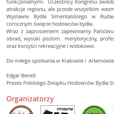
funkcjonalnymi. Uczestnicy Kongresu zwiedz
atrakcje regionu, ale przede wszystkim wez
Wystawie Bydła Simentalskiego w Ruda
corocznym święcie hodowców bydła.
Wraz z zaproszeniem zapewniamy Państwu
obrad, wysoki poziom merytoryczny, profes
oraz korzyści rekreacyjne i widokowe.
Do miłego spotkania w Krakowie i Arłamowie
Edgar Beneš
Prezes Polskiego Związku Hodowców Bydła S
Organizatorzy