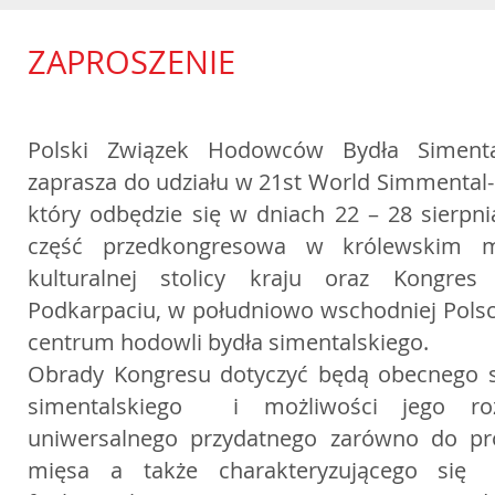
ZAPROSZENIE
Polski Związek Hodowców Bydła Simental
zaprasza do udziału w 21st World Simmental-
który odbędzie się w dniach 22 – 28 sierpn
część przedkongresowa w królewskim m
kulturalnej stolicy kraju oraz Kongr
Podkarpaciu, w południowo wschodniej Polsce
centrum hodowli bydła simentalskiego.
Obrady Kongresu dotyczyć będą obecnego s
simentalskiego i możliwości jego ro
uniwersalnego przydatnego zarówno do pro
mięsa a także charakteryzującego się