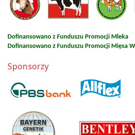
Funduszu Promocji Mleka
Dofinansowano z Funduszu Promocji Mleka
Dofinansowano z Funduszu Promocji Mięsa 
Sponsorzy